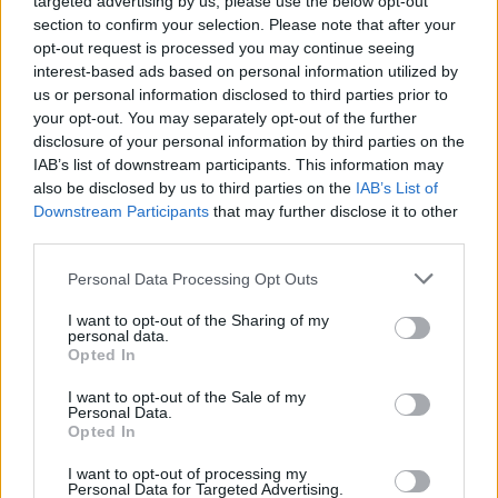
targeted advertising by us, please use the below opt-out
section to confirm your selection. Please note that after your
opt-out request is processed you may continue seeing
interest-based ads based on personal information utilized by
us or personal information disclosed to third parties prior to
your opt-out. You may separately opt-out of the further
Seguici su Google Discover
disclosure of your personal information by third parties on the
IAB’s list of downstream participants. This information may
Segui Libero Quotidiano su Google Discover
also be disclosed by us to third parties on the
IAB’s List of
Scegli Libero Quotidiano come fonte preferita
Downstream Participants
that may further disclose it to other
third parties.
SEZIONI
Personal Data Processing Opt Outs
I want to opt-out of the Sharing of my
SPETTACOLI
personal data.
Opted In
SCIENZA E TECH
I want to opt-out of the Sale of my
Personal Data.
Opted In
ALTRO
I want to opt-out of processing my
Personal Data for Targeted Advertising.