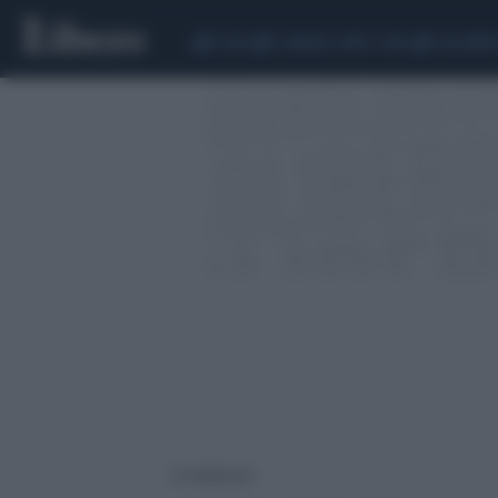
CEUTA
SCANDALO CONTE-COVID
CALCIOMER
10 risultati per: