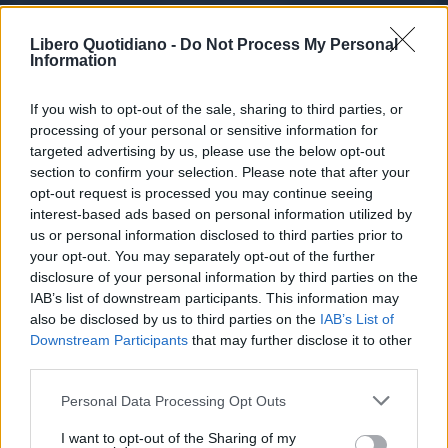
ACQUISTA ABBONAMENTO
Libero Quotidiano -
Do Not Process My Personal
Information
If you wish to opt-out of the sale, sharing to third parties, or
processing of your personal or sensitive information for
targeted advertising by us, please use the below opt-out
section to confirm your selection. Please note that after your
opt-out request is processed you may continue seeing
interest-based ads based on personal information utilized by
us or personal information disclosed to third parties prior to
your opt-out. You may separately opt-out of the further
Seguici su Google Discover
disclosure of your personal information by third parties on the
IAB’s list of downstream participants. This information may
Segui Libero Quotidiano su Google Discover
also be disclosed by us to third parties on the
IAB’s List of
Scegli Libero Quotidiano come fonte preferita
Downstream Participants
that may further disclose it to other
third parties.
SEZIONI
Personal Data Processing Opt Outs
I want to opt-out of the Sharing of my