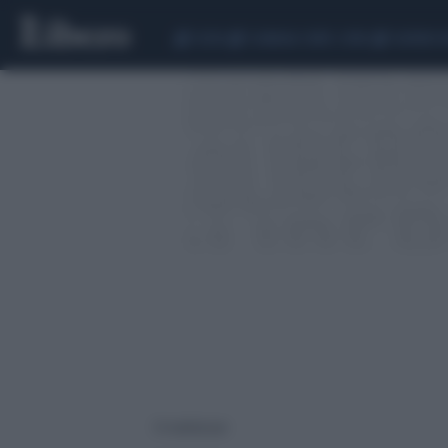
CEUTA
SCANDALO CONTE-COVID
SIGFRIDO 
51 risultati per: