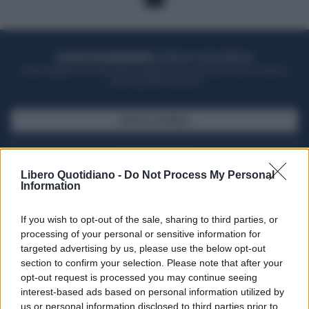
ACQUISTA UN ABBONAMENTO
OTTIENI DEI SUPER VANTAGGI
Potrai sfogliare la rivista online, leggere tutte le edizioni locali, ricevere a
casa il giornale cartaceo
SFOGLIA IL GIORNALE
ACQUISTA ABBONAMENTO
Libero Quotidiano -
Do Not Process My Personal
Information
If you wish to opt-out of the sale, sharing to third parties, or
processing of your personal or sensitive information for
targeted advertising by us, please use the below opt-out
section to confirm your selection. Please note that after your
opt-out request is processed you may continue seeing
interest-based ads based on personal information utilized by
us or personal information disclosed to third parties prior to