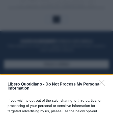
1
ACQUISTA UN ABBONAMENTO
OTTIENI DEI SUPER VANTAGGI
Potrai sfogliare la rivista online, leggere tutte le edizioni locali, ricevere a
casa il giornale cartaceo
SFOGLIA IL GIORNALE
ACQUISTA ABBONAMENTO
Libero Quotidiano -
Do Not Process My Personal
Information
If you wish to opt-out of the sale, sharing to third parties, or
processing of your personal or sensitive information for
targeted advertising by us, please use the below opt-out