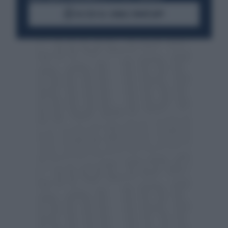
ACCEDI AL CANALE WHATSAPP