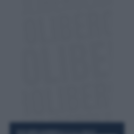
RESTA SEMPRE AGGIORNATO
UNISCITI ALLA COMMUNITY