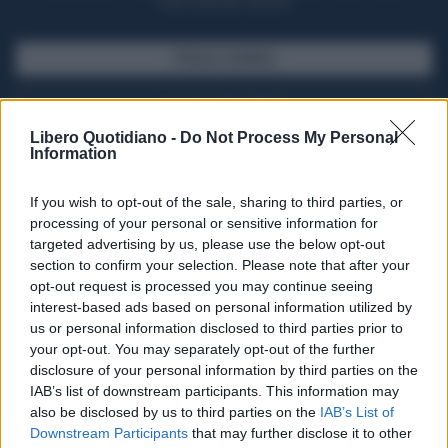
casa il giornale cartaceo
SFOGLIA IL GIORNALE
ACQUISTA ABBONAMENTO
Libero Quotidiano -
Do Not Process My Personal
Information
If you wish to opt-out of the sale, sharing to third parties, or
processing of your personal or sensitive information for
targeted advertising by us, please use the below opt-out
section to confirm your selection. Please note that after your
opt-out request is processed you may continue seeing
interest-based ads based on personal information utilized by
us or personal information disclosed to third parties prior to
your opt-out. You may separately opt-out of the further
Seguici su Google Discover
disclosure of your personal information by third parties on the
IAB’s list of downstream participants. This information may
Segui Libero Quotidiano su Google Discover
also be disclosed by us to third parties on the
IAB’s List of
Scegli Libero Quotidiano come fonte preferita
Downstream Participants
that may further disclose it to other