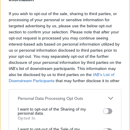
If you wish to opt-out of the sale, sharing to third parties, or
processing of your personal or sensitive information for
targeted advertising by us, please use the below opt-out
section to confirm your selection. Please note that after your
opt-out request is processed you may continue seeing
interest-based ads based on personal information utilized by
us or personal information disclosed to third parties prior to
your opt-out. You may separately opt-out of the further
Seguici su Google Discover
disclosure of your personal information by third parties on the
IAB’s list of downstream participants. This information may
Segui Libero Quotidiano su Google Discover
also be disclosed by us to third parties on the
IAB’s List of
Scegli Libero Quotidiano come fonte preferita
Downstream Participants
that may further disclose it to other
third parties.
SEZIONI
Personal Data Processing Opt Outs
I want to opt-out of the Sharing of my
SPETTACOLI
personal data.
Opted In
SCIENZA E TECH
I want to opt-out of the Sale of my