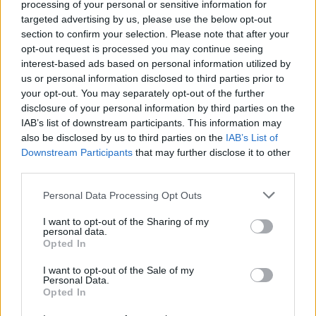
processing of your personal or sensitive information for
targeted advertising by us, please use the below opt-out
section to confirm your selection. Please note that after your
opt-out request is processed you may continue seeing
interest-based ads based on personal information utilized by
us or personal information disclosed to third parties prior to
your opt-out. You may separately opt-out of the further
Seguici su Google Discover
disclosure of your personal information by third parties on the
IAB’s list of downstream participants. This information may
Segui Libero Quotidiano su Google Discover
also be disclosed by us to third parties on the
IAB’s List of
Scegli Libero Quotidiano come fonte preferita
Downstream Participants
that may further disclose it to other
third parties.
SEZIONI
Personal Data Processing Opt Outs
I want to opt-out of the Sharing of my
SPETTACOLI
personal data.
Opted In
SCIENZA E TECH
I want to opt-out of the Sale of my
Personal Data.
Opted In
ALTRO