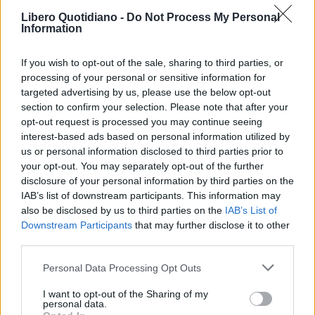
Libero Quotidiano -
Do Not Process My Personal
Information
If you wish to opt-out of the sale, sharing to third parties, or
processing of your personal or sensitive information for
targeted advertising by us, please use the below opt-out
section to confirm your selection. Please note that after your
opt-out request is processed you may continue seeing
interest-based ads based on personal information utilized by
us or personal information disclosed to third parties prior to
your opt-out. You may separately opt-out of the further
Seguici su Google Discover
disclosure of your personal information by third parties on the
IAB’s list of downstream participants. This information may
Segui Libero Quotidiano su Google Discover
also be disclosed by us to third parties on the
IAB’s List of
Scegli Libero Quotidiano come fonte preferita
Downstream Participants
that may further disclose it to other
third parties.
SEZIONI
Personal Data Processing Opt Outs
I want to opt-out of the Sharing of my
SPETTACOLI
personal data.