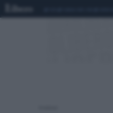
CEUTA
SCANDALO CONTE-COVID
SIGFRIDO 
18 risultati per: