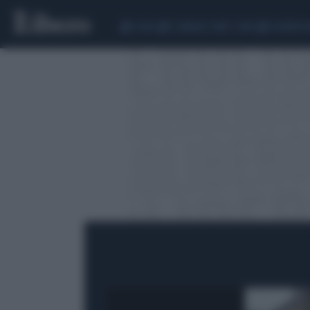
CEUTA
SCANDALO CONTE-COVID
SIGFRIDO 