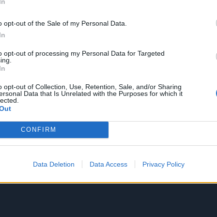
In
o opt-out of the Sale of my Personal Data.
In
to opt-out of processing my Personal Data for Targeted
ing.
In
o opt-out of Collection, Use, Retention, Sale, and/or Sharing
ersonal Data that Is Unrelated with the Purposes for which it
lected.
Out
CONFIRM
Data Deletion
Data Access
Privacy Policy