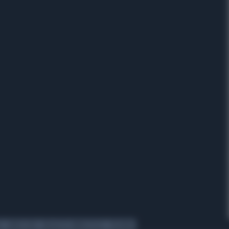
A
GINOCCHIO
RAGAZZO IMPAZZISCE
POLONIA