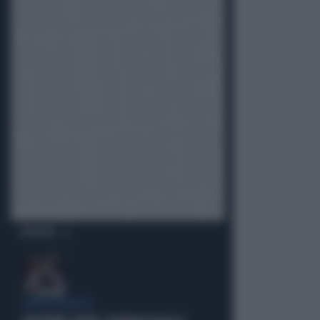
OPINIONI
SPROVVEDUTO