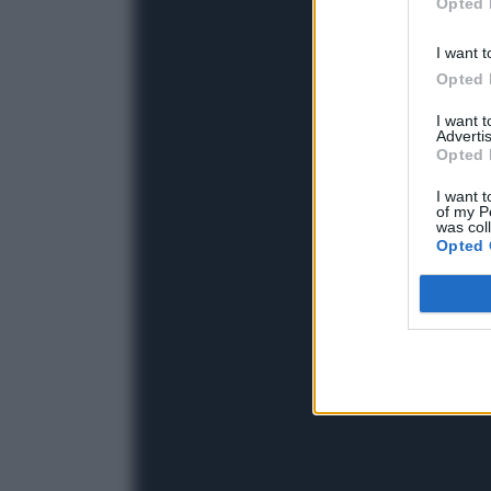
Opted 
I want t
Opted 
I want 
Advertis
Opted 
I want t
of my P
was col
Opted 