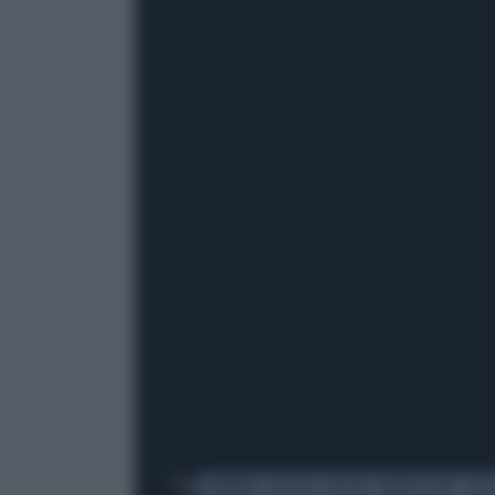
Tag
SPARARE
POLIZIA
NEGOZI
MARTELLATE
FUG