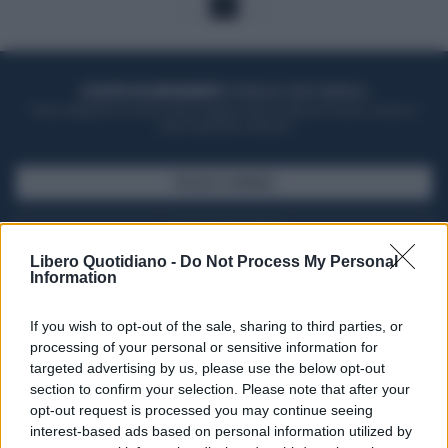
1
ACQUISTA UN ABBONAMENTO
OTTIENI DEI SUPER VANTAGGI
Potrai sfogliare la rivista online, leggere tutte le edizioni locali, ricevere a
casa il giornale cartaceo
SFOGLIA IL GIORNALE
ACQUISTA ABBONAMENTO
Libero Quotidiano -
Do Not Process My Personal
Information
If you wish to opt-out of the sale, sharing to third parties, or
processing of your personal or sensitive information for
targeted advertising by us, please use the below opt-out
section to confirm your selection. Please note that after your
opt-out request is processed you may continue seeing
interest-based ads based on personal information utilized by