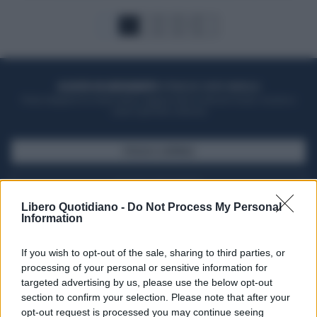
1
2
3
4
ACQUISTA UN ABBONAMENTO
OTTIENI DEI SUPER VANTAGGI
Potrai sfogliare la rivista online, leggere tutte le edizioni locali, ricevere a
casa il giornale cartaceo
SFOGLIA IL GIORNALE
ACQUISTA ABBONAMENTO
Libero Quotidiano -
Do Not Process My Personal
Information
If you wish to opt-out of the sale, sharing to third parties, or
processing of your personal or sensitive information for
targeted advertising by us, please use the below opt-out
section to confirm your selection. Please note that after your
opt-out request is processed you may continue seeing