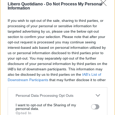
Libero Quotidiano -
Do Not Process My Personal
Information
If you wish to opt-out of the sale, sharing to third parties, or
processing of your personal or sensitive information for
targeted advertising by us, please use the below opt-out
section to confirm your selection. Please note that after your
opt-out request is processed you may continue seeing
interest-based ads based on personal information utilized by
us or personal information disclosed to third parties prior to
your opt-out. You may separately opt-out of the further
Seguici su Google Discover
disclosure of your personal information by third parties on the
IAB’s list of downstream participants. This information may
Segui Libero Quotidiano su Google Discover
also be disclosed by us to third parties on the
IAB’s List of
Scegli Libero Quotidiano come fonte preferita
Downstream Participants
that may further disclose it to other
third parties.
SEZIONI
Personal Data Processing Opt Outs
I want to opt-out of the Sharing of my
SPETTACOLI
personal data.
Opted In