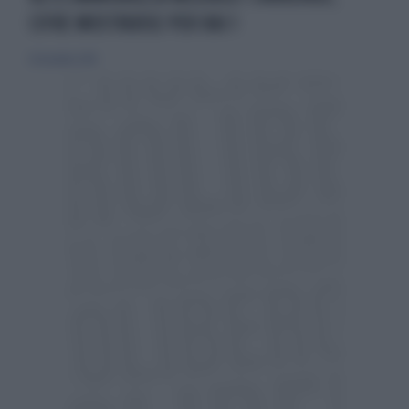
CIFRE MOSTRUOSE PER RAI 1
16 dicembre 2018