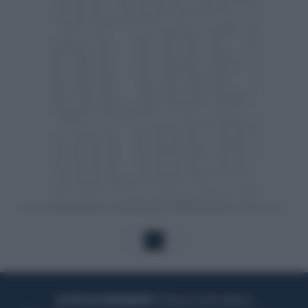
1
ACQUISTA UN ABBONAMENTO
OTTIENI DEI SUPER VANTAGGI