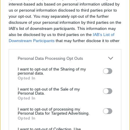
interest-based ads based on personal information utilized by
us or personal information disclosed to third parties prior to
your opt-out. You may separately opt-out of the further
Seguici su Google Discover
disclosure of your personal information by third parties on the
IAB’s list of downstream participants. This information may
Segui Libero Quotidiano su Google Discover
also be disclosed by us to third parties on the
IAB’s List of
Scegli Libero Quotidiano come fonte preferita
Downstream Participants
that may further disclose it to other
third parties.
SEZIONI
Personal Data Processing Opt Outs
I want to opt-out of the Sharing of my
SPETTACOLI
personal data.
Opted In
SCIENZA E TECH
I want to opt-out of the Sale of my
Personal Data.
Opted In
ALTRO
I want to opt-out of processing my
Personal Data for Targeted Advertising.
Opted In
I want to opt-out of Collection, Use,