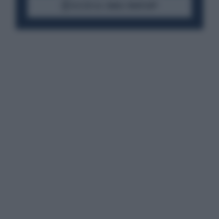
ACCEDI AL CANALE WHATSAPP