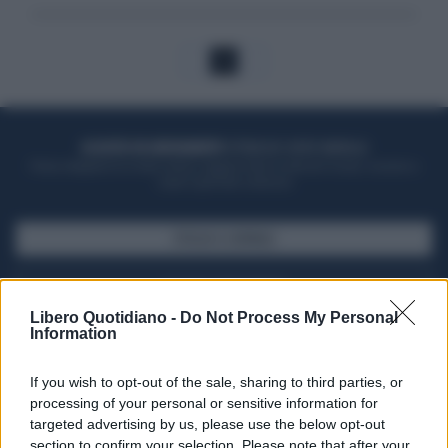
1
ACQUISTA UN ABBONAMENTO
OTTIENI DEI SUPER VANTAGGI
Potrai sfogliare la rivista online, leggere tutte le edizioni locali, ricevere a
casa il giornale cartaceo
SFOGLIA IL GIORNALE
ACQUISTA ABBONAMENTO
Libero Quotidiano -
Do Not Process My Personal
Information
If you wish to opt-out of the sale, sharing to third parties, or
processing of your personal or sensitive information for
targeted advertising by us, please use the below opt-out
section to confirm your selection. Please note that after your