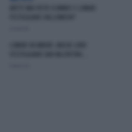
AVETE MAI VISTO SCIMMIE E LEMURI
FESTEGGIARE HALLOWEEN?
27 ottobre 2012
LEMURI IN AMORE: ANCHE LORO
FESTEGGIANO SAN VALENTINO...
17 febbraio 2013