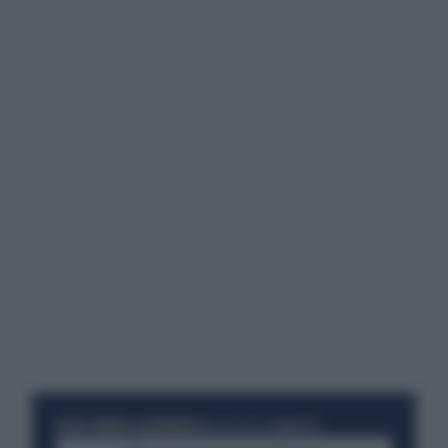
RESTA SEMPRE AGGIORNATO
UNISCITI ALLA COMMUNITY