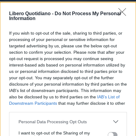
ACQUISTA ABBONAMENTO
Libero Quotidiano -
Do Not Process My Personal
Information
If you wish to opt-out of the sale, sharing to third parties, or
processing of your personal or sensitive information for
targeted advertising by us, please use the below opt-out
section to confirm your selection. Please note that after your
opt-out request is processed you may continue seeing
interest-based ads based on personal information utilized by
us or personal information disclosed to third parties prior to
your opt-out. You may separately opt-out of the further
Seguici su Google Discover
disclosure of your personal information by third parties on the
IAB’s list of downstream participants. This information may
Segui Libero Quotidiano su Google Discover
also be disclosed by us to third parties on the
IAB’s List of
Scegli Libero Quotidiano come fonte preferita
Downstream Participants
that may further disclose it to other
third parties.
SEZIONI
Personal Data Processing Opt Outs
I want to opt-out of the Sharing of my