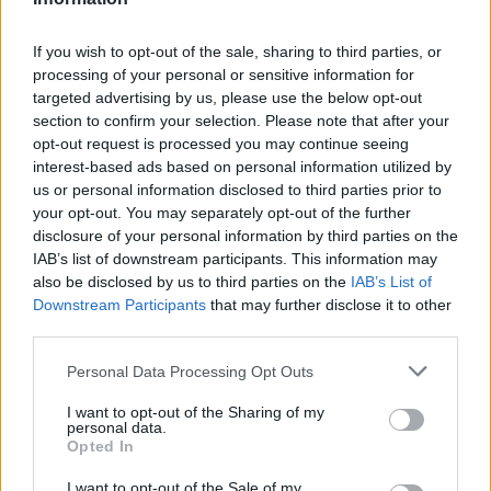
If you wish to opt-out of the sale, sharing to third parties, or
processing of your personal or sensitive information for
targeted advertising by us, please use the below opt-out
section to confirm your selection. Please note that after your
opt-out request is processed you may continue seeing
interest-based ads based on personal information utilized by
us or personal information disclosed to third parties prior to
your opt-out. You may separately opt-out of the further
Seguici su Google Discover
disclosure of your personal information by third parties on the
IAB’s list of downstream participants. This information may
Segui Libero Quotidiano su Google Discover
also be disclosed by us to third parties on the
IAB’s List of
Scegli Libero Quotidiano come fonte preferita
Downstream Participants
that may further disclose it to other
third parties.
SEZIONI
Personal Data Processing Opt Outs
I want to opt-out of the Sharing of my
SPETTACOLI
personal data.
Opted In
SCIENZA E TECH
I want to opt-out of the Sale of my