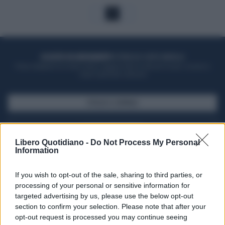
1
ACQUISTA UN ABBONAMENTO
OTTIENI DEI SUPER VANTAGGI
Potrai sfogliare la rivista online, leggere tutte le edizioni locali, ricevere a
casa il giornale cartaceo
SFOGLIA IL GIORNALE
ACQUISTA ABBONAMENTO
Libero Quotidiano -
Do Not Process My Personal
Information
If you wish to opt-out of the sale, sharing to third parties, or
processing of your personal or sensitive information for
targeted advertising by us, please use the below opt-out
section to confirm your selection. Please note that after your
opt-out request is processed you may continue seeing