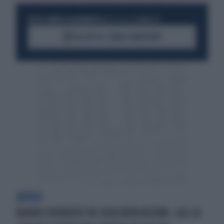
RESTA SEMPRE AGGIORNATO
UNISCITI ALLA COMMUNITY
ACCEDI AL CANALE WHATSAPP
ADDIO
NUOVO DIVORZIO IN CASA BERLUSCONI. LUI LA