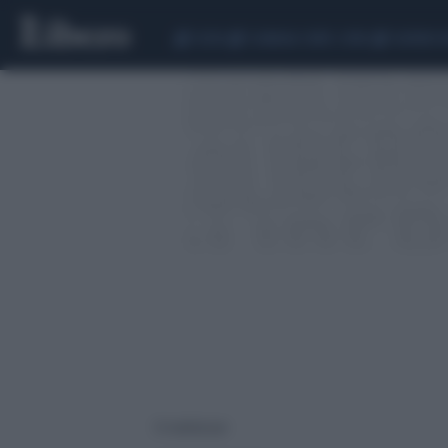
CEUTA
SCANDALO CONTE-COVID
SIGFRIDO 
13 risultati per: