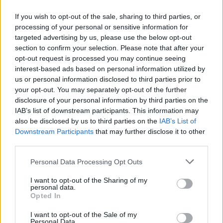
If you wish to opt-out of the sale, sharing to third parties, or
processing of your personal or sensitive information for
targeted advertising by us, please use the below opt-out
section to confirm your selection. Please note that after your
opt-out request is processed you may continue seeing
interest-based ads based on personal information utilized by
us or personal information disclosed to third parties prior to
your opt-out. You may separately opt-out of the further
Seguici su Google Discover
disclosure of your personal information by third parties on the
IAB’s list of downstream participants. This information may
Segui Libero Quotidiano su Google Discover
also be disclosed by us to third parties on the
IAB’s List of
Scegli Libero Quotidiano come fonte preferita
Downstream Participants
that may further disclose it to other
third parties.
SEZIONI
Personal Data Processing Opt Outs
I want to opt-out of the Sharing of my
SPETTACOLI
personal data.
Opted In
SCIENZA E TECH
I want to opt-out of the Sale of my
Personal Data.