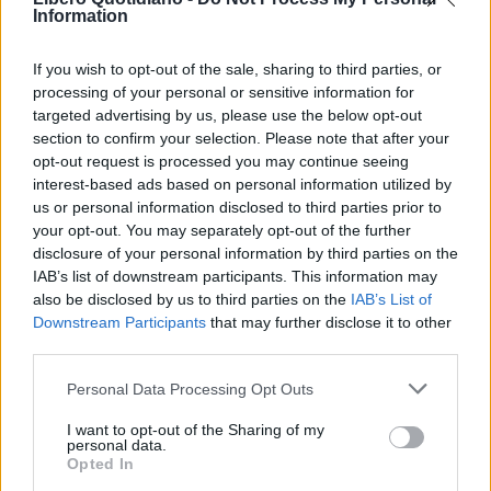
Information
If you wish to opt-out of the sale, sharing to third parties, or
processing of your personal or sensitive information for
targeted advertising by us, please use the below opt-out
section to confirm your selection. Please note that after your
opt-out request is processed you may continue seeing
interest-based ads based on personal information utilized by
us or personal information disclosed to third parties prior to
your opt-out. You may separately opt-out of the further
Seguici su Google Discover
disclosure of your personal information by third parties on the
IAB’s list of downstream participants. This information may
Segui Libero Quotidiano su Google Discover
also be disclosed by us to third parties on the
IAB’s List of
Scegli Libero Quotidiano come fonte preferita
Downstream Participants
that may further disclose it to other
third parties.
SEZIONI
Personal Data Processing Opt Outs
I want to opt-out of the Sharing of my
SPETTACOLI
personal data.
Opted In