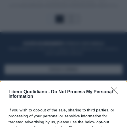
1
2
ACQUISTA UN ABBONAMENTO
OTTIENI DEI SUPER VANTAGGI
Potrai sfogliare la rivista online, leggere tutte le edizioni locali, ricevere a
casa il giornale cartaceo
SFOGLIA IL GIORNALE
ACQUISTA ABBONAMENTO
Libero Quotidiano -
Do Not Process My Personal
Information
If you wish to opt-out of the sale, sharing to third parties, or
processing of your personal or sensitive information for
targeted advertising by us, please use the below opt-out