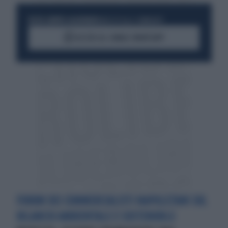
RESTA SEMPRE AGGIORNATO
UNISCITI ALLA COMMUNITY
ACCEDI AL CANALE WHATSAPP
FORUM DEI COMMERCIALISTI NAPOLETANI SUL
BILANCIO AMBIENTALE E SOSTENIBILE