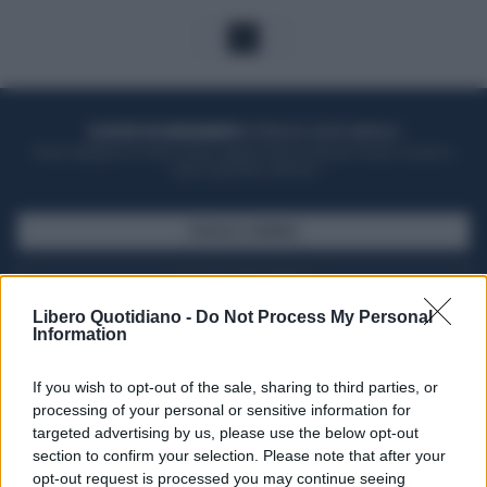
1
ACQUISTA UN ABBONAMENTO
OTTIENI DEI SUPER VANTAGGI
Potrai sfogliare la rivista online, leggere tutte le edizioni locali, ricevere a
casa il giornale cartaceo
SFOGLIA IL GIORNALE
ACQUISTA ABBONAMENTO
Libero Quotidiano -
Do Not Process My Personal
Information
If you wish to opt-out of the sale, sharing to third parties, or
processing of your personal or sensitive information for
targeted advertising by us, please use the below opt-out
section to confirm your selection. Please note that after your
opt-out request is processed you may continue seeing