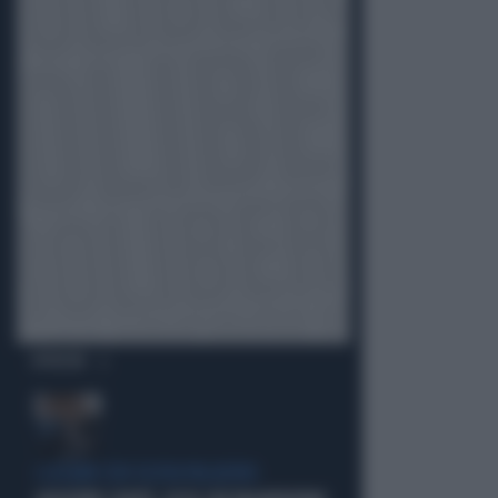
OPINIONI
I LEGAMI CON OLIVIA PALADINO