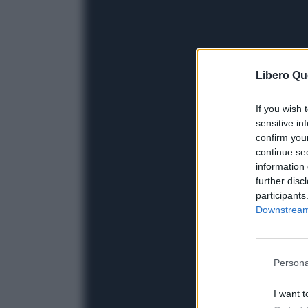
Libero Qu
If you wish 
sensitive in
confirm you
continue se
information 
further disc
participants
Downstream 
Persona
I want t