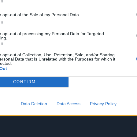
In
o opt-out of the Sale of my Personal Data.
In
to opt-out of processing my Personal Data for Targeted
ing.
In
o opt-out of Collection, Use, Retention, Sale, and/or Sharing
ersonal Data that Is Unrelated with the Purposes for which it
lected.
Out
CONFIRM
Data Deletion
Data Access
Privacy Policy