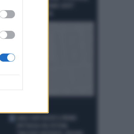
ELETTORI PD VOTEREBBE CONTE":
SCHLEIN SPAZZATA VIA
I PIÙ LETTI
CARLO CONTI RICEVE IL PREMIO
1
SPETTACOLO DEL FESTIVAL