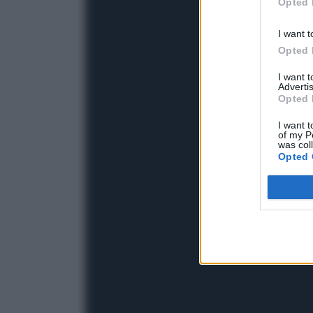
Opted 
I want t
Opted 
I want 
Advertis
Opted 
I want t
of my P
was col
Opted 