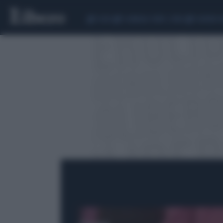
CEUTA
SCANDALO CONTE-COVID
SIGFRIDO 