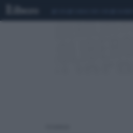
CEUTA
SCANDALO CONTE-COVID
CALCIOMER
129 risultati per: