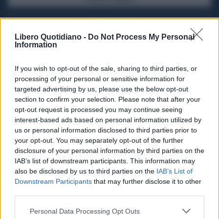
ACQUISTA ABBONAMENTO
Libero Quotidiano -
Do Not Process My Personal
Information
If you wish to opt-out of the sale, sharing to third parties, or
processing of your personal or sensitive information for
targeted advertising by us, please use the below opt-out
section to confirm your selection. Please note that after your
opt-out request is processed you may continue seeing
interest-based ads based on personal information utilized by
us or personal information disclosed to third parties prior to
your opt-out. You may separately opt-out of the further
Seguici su Google Discover
disclosure of your personal information by third parties on the
IAB’s list of downstream participants. This information may
Segui Libero Quotidiano su Google Discover
also be disclosed by us to third parties on the
IAB’s List of
Scegli Libero Quotidiano come fonte preferita
Downstream Participants
that may further disclose it to other
third parties.
SEZIONI
Personal Data Processing Opt Outs