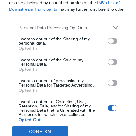
also be disclosed by us to third parties on the
IAB’s List of
Scegli Libero Quotidiano come fonte preferita
Downstream Participants
that may further disclose it to other
third parties.
SEZIONI
Personal Data Processing Opt Outs
I want to opt-out of the Sharing of my
SPETTACOLI
personal data.
Opted In
SCIENZA E TECH
I want to opt-out of the Sale of my
Personal Data.
Opted In
ALTRO
I want to opt-out of processing my
Personal Data for Targeted Advertising.
Opted In
I want to opt-out of Collection, Use,
Retention, Sale, and/or Sharing of my
Personal Data that Is Unrelated with the
Purposes for which it was collected.
Libero Shopping
Contatti
Pubblicità
Cookie policy
Privacy policy
Opted Out
Condizioni generali
Modello 231
Assistenza
Preferenze Privacy
CONFIRM