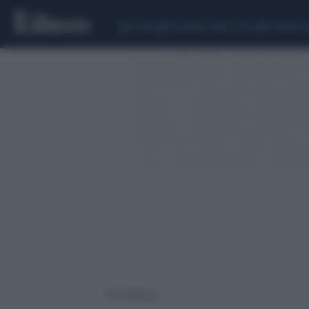
CEUTA
SCANDALO CONTE-COVID
SIGFRIDO 
66 risultati per: