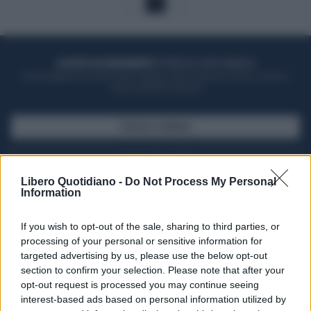
1
ACQUISTA UN ABBONAMENTO
OTTIENI DEI SUPER VANTAGGI
Potrai sfogliare la rivista online, leggere tutte le edizioni locali, ricevere a
casa il giornale cartaceo
SFOGLIA IL GIORNALE
ACQUISTA ABBONAMENTO
Libero Quotidiano -
Do Not Process My Personal
Information
If you wish to opt-out of the sale, sharing to third parties, or
processing of your personal or sensitive information for
targeted advertising by us, please use the below opt-out
section to confirm your selection. Please note that after your
opt-out request is processed you may continue seeing
interest-based ads based on personal information utilized by