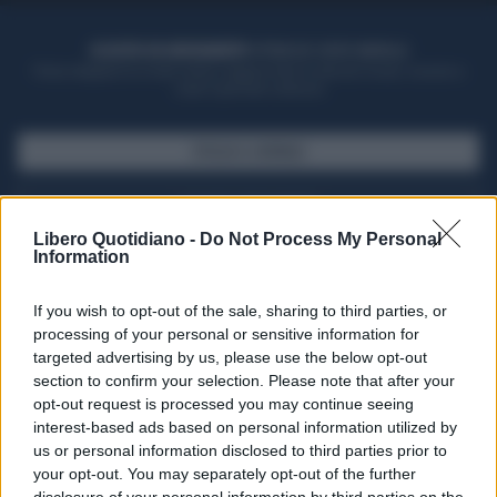
ACQUISTA UN ABBONAMENTO
OTTIENI DEI SUPER VANTAGGI
Potrai sfogliare la rivista online, leggere tutte le edizioni locali, ricevere a
casa il giornale cartaceo
SFOGLIA IL GIORNALE
ACQUISTA ABBONAMENTO
Libero Quotidiano -
Do Not Process My Personal
Information
If you wish to opt-out of the sale, sharing to third parties, or
processing of your personal or sensitive information for
targeted advertising by us, please use the below opt-out
section to confirm your selection. Please note that after your
opt-out request is processed you may continue seeing
interest-based ads based on personal information utilized by
us or personal information disclosed to third parties prior to
your opt-out. You may separately opt-out of the further
Seguici su Google Discover