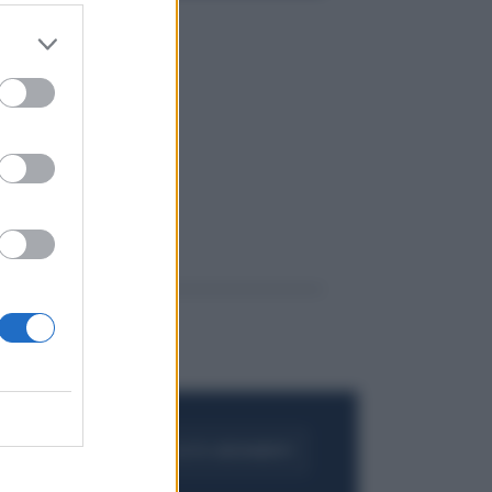
FOGLIA IL GIORNALE
ACQUISTA ABBONAMENTO