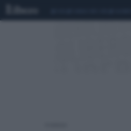
CEUTA
SCANDALO CONTE-COVID
CALCIOMER
10 risultati per: