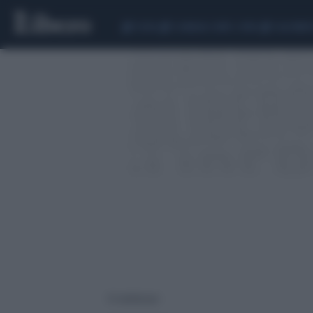
CEUTA
SCANDALO CONTE-COVID
CALCIOMER
15 risultati per: