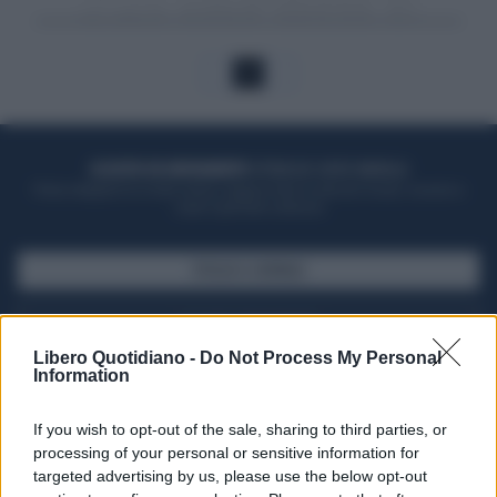
1
ACQUISTA UN ABBONAMENTO
OTTIENI DEI SUPER VANTAGGI
Potrai sfogliare la rivista online, leggere tutte le edizioni locali, ricevere a
casa il giornale cartaceo
SFOGLIA IL GIORNALE
ACQUISTA ABBONAMENTO
Libero Quotidiano -
Do Not Process My Personal
Information
If you wish to opt-out of the sale, sharing to third parties, or
processing of your personal or sensitive information for
targeted advertising by us, please use the below opt-out