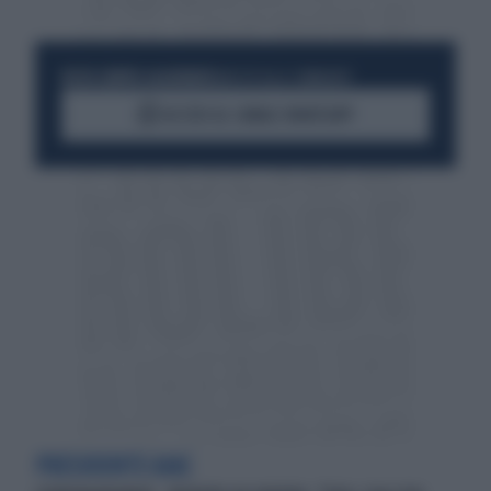
RESTA SEMPRE AGGIORNATO
UNISCITI ALLA COMMUNITY
ACCEDI AL CANALE WHATSAPP
PRESIDENTE AIAC