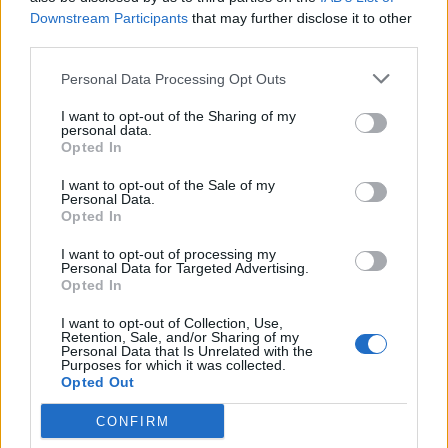
Scegli Libero Quotidiano come fonte preferita
Downstream Participants
that may further disclose it to other
third parties.
SEZIONI
Personal Data Processing Opt Outs
I want to opt-out of the Sharing of my
SPETTACOLI
personal data.
Opted In
SCIENZA E TECH
I want to opt-out of the Sale of my
Personal Data.
Opted In
ALTRO
I want to opt-out of processing my
Personal Data for Targeted Advertising.
Opted In
I want to opt-out of Collection, Use,
Retention, Sale, and/or Sharing of my
Personal Data that Is Unrelated with the
Purposes for which it was collected.
Libero Shopping
Contatti
Pubblicità
Cookie policy
Privacy policy
Opted Out
Condizioni generali
Modello 231
Assistenza
Preferenze Privacy
CONFIRM
Editoriale Libero S.r.l. - Sede Legale: Via dell’Aprica 18, 20158 Milano -