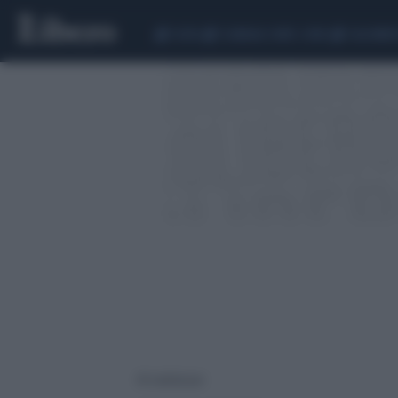
CEUTA
SCANDALO CONTE-COVID
CALCIOMER
45 risultati per: