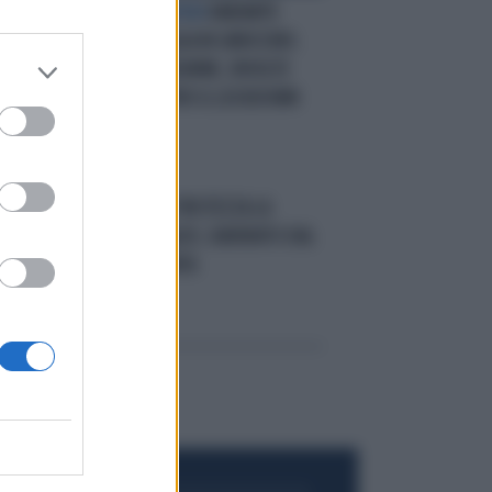
SENZA MASCHERINA
VARIANTE
DELTA, AUSTRALIA IN GINOCCHIO.
SIDNEY E MELBOURNE, RIVOLTE
VIOLENTE CONTRO IL LOCKDOWN
DEL PIERO
CHE TRISTEZZA LA
A
PARABOLA DI ALEX, IGNORATO DAL
CALCIO CHE CONTA