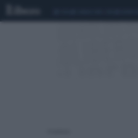
CEUTA
SCANDALO CONTE-COVID
SIGFRIDO 
41 risultati per: