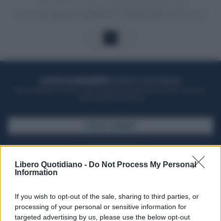
1
ACQUISTA UN ABBONAMENTO
OTTIENI DEI SUPER VANTAGGI
Potrai sfogliare la rivista online, leggere tutte le edizioni locali, ricevere a
casa il giornale cartaceo
SFOGLIA IL GIORNALE
ACQUISTA ABBONAMENTO
Libero Quotidiano -
Do Not Process My Personal
Information
If you wish to opt-out of the sale, sharing to third parties, or
processing of your personal or sensitive information for
targeted advertising by us, please use the below opt-out