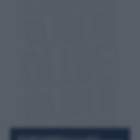
RESTA SEMPRE AGGIORNATO
UNISCITI ALLA COMMUNITY