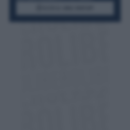
ACCEDI AL CANALE WHATSAPP