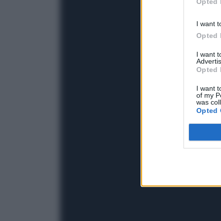
Opted 
I want t
Opted 
I want 
Advertis
Opted 
I want t
of my P
was col
Opted 