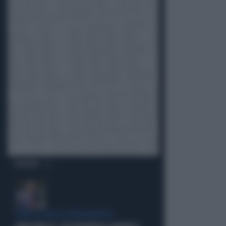
OPINIONI
DOPO IL GESTO VERGOGNOSO