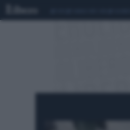
CEUTA
SCANDALO CONTE-COVID
CALCIOMER