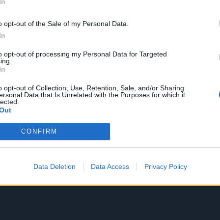
In
o opt-out of the Sale of my Personal Data.
In
to opt-out of processing my Personal Data for Targeted
ing.
In
o opt-out of Collection, Use, Retention, Sale, and/or Sharing
ersonal Data that Is Unrelated with the Purposes for which it
lected.
Out
CONFIRM
Data Deletion
Data Access
Privacy Policy