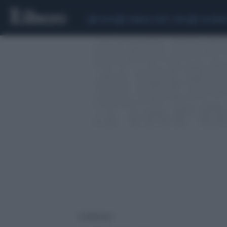
CEUTA
SCANDALO CONTE-COVID
CALCIOMER
1 risultati per: