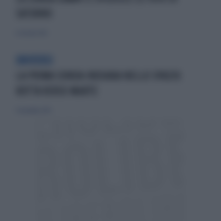
SATURNO
6 ottobre 2012
UNIVERSI
LA PRIMA SONDA INDIANA NELLO SPAZIO:
ROTTA VERSO MARTE
9 novembre 2013