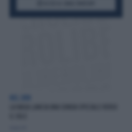
ACCEDI AL CANALE WHATSAPP
NEL 2018
LA NASA LANCIA UNA SONDA SPECIALE VERSO
IL SOLE
4 giugno 2017