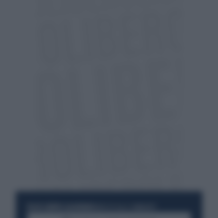
RESTA SEMPRE AGGIORNATO
UNISCITI ALLA COMMUNITY