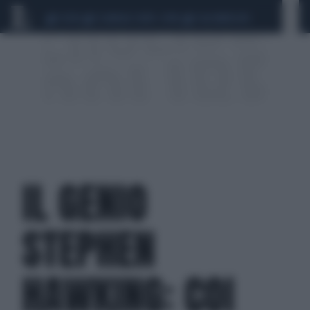
CEUTA
SCANDALO CONTE-COVID
CALCIOMERCATO
IL GENIO
STEPHEN
HAWKING: COI