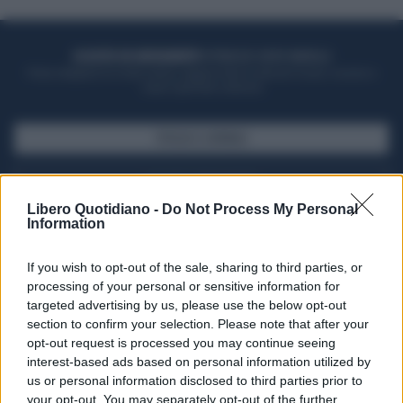
ACQUISTA UN ABBONAMENTO
OTTIENI DEI SUPER VANTAGGI
Potrai sfogliare la rivista online, leggere tutte le edizioni locali, ricevere a
casa il giornale cartaceo
SFOGLIA IL GIORNALE
ACQUISTA ABBONAMENTO
Libero Quotidiano -
Do Not Process My Personal
Information
If you wish to opt-out of the sale, sharing to third parties, or
processing of your personal or sensitive information for
targeted advertising by us, please use the below opt-out
section to confirm your selection. Please note that after your
opt-out request is processed you may continue seeing
interest-based ads based on personal information utilized by
us or personal information disclosed to third parties prior to
your opt-out. You may separately opt-out of the further