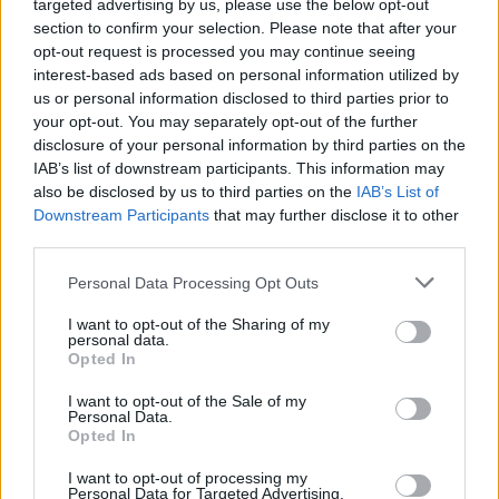
targeted advertising by us, please use the below opt-out
section to confirm your selection. Please note that after your
opt-out request is processed you may continue seeing
interest-based ads based on personal information utilized by
us or personal information disclosed to third parties prior to
your opt-out. You may separately opt-out of the further
Seguici su Google Discover
disclosure of your personal information by third parties on the
IAB’s list of downstream participants. This information may
Segui Libero Quotidiano su Google Discover
also be disclosed by us to third parties on the
IAB’s List of
Scegli Libero Quotidiano come fonte preferita
Downstream Participants
that may further disclose it to other
third parties.
SEZIONI
Personal Data Processing Opt Outs
I want to opt-out of the Sharing of my
SPETTACOLI
personal data.
Opted In
SCIENZA E TECH
I want to opt-out of the Sale of my
Personal Data.
Opted In
ALTRO
I want to opt-out of processing my
Personal Data for Targeted Advertising.