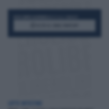
RESTA SEMPRE AGGIORNATO
UNISCITI ALLA COMMUNITY
ACCEDI AL CANALE WHATSAPP
LOTTE INTESTINE