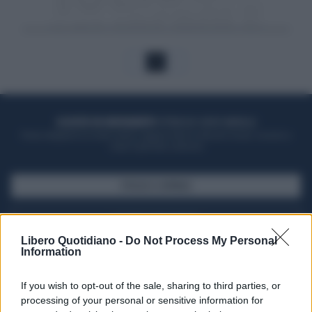
1
ACQUISTA UN ABBONAMENTO
OTTIENI DEI SUPER VANTAGGI
Potrai sfogliare la rivista online, leggere tutte le edizioni locali, ricevere a
casa il giornale cartaceo
SFOGLIA IL GIORNALE
ACQUISTA ABBONAMENTO
Libero Quotidiano -
Do Not Process My Personal
Information
If you wish to opt-out of the sale, sharing to third parties, or
processing of your personal or sensitive information for