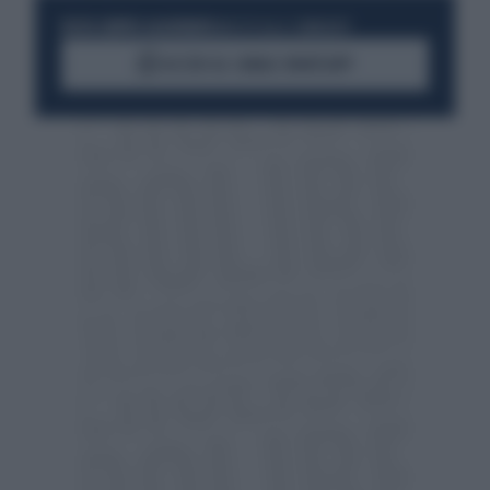
RESTA SEMPRE AGGIORNATO
UNISCITI ALLA COMMUNITY
ACCEDI AL CANALE WHATSAPP