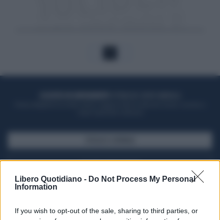
1
ACQUISTA UN ABBONAMENTO
OTTIENI DEI SUPER VANTAGGI
Potrai sfogliare la rivista online, leggere tutte le edizioni locali, ricevere a
casa il giornale cartaceo
SFOGLIA IL GIORNALE
ACQUISTA ABBONAMENTO
Libero Quotidiano -
Do Not Process My Personal
Information
If you wish to opt-out of the sale, sharing to third parties, or