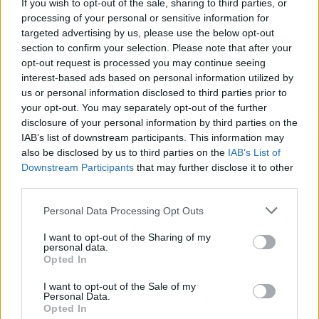
If you wish to opt-out of the sale, sharing to third parties, or
processing of your personal or sensitive information for
targeted advertising by us, please use the below opt-out
section to confirm your selection. Please note that after your
opt-out request is processed you may continue seeing
interest-based ads based on personal information utilized by
us or personal information disclosed to third parties prior to
your opt-out. You may separately opt-out of the further
Seguici su Google Discover
disclosure of your personal information by third parties on the
IAB’s list of downstream participants. This information may
Segui Libero Quotidiano su Google Discover
also be disclosed by us to third parties on the
IAB’s List of
Scegli Libero Quotidiano come fonte preferita
Downstream Participants
that may further disclose it to other
third parties.
SEZIONI
Personal Data Processing Opt Outs
I want to opt-out of the Sharing of my
SPETTACOLI
personal data.
Opted In
SCIENZA E TECH
I want to opt-out of the Sale of my
Personal Data.
Opted In