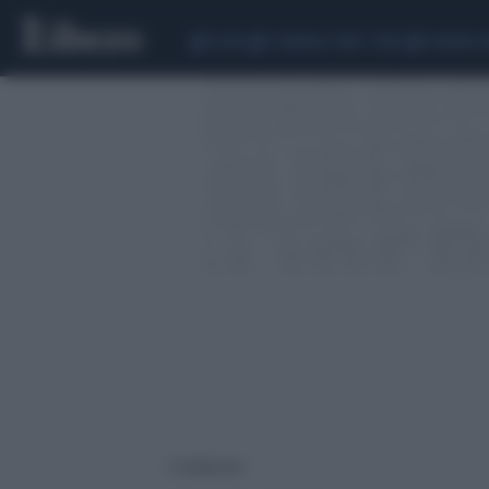
CEUTA
SCANDALO CONTE-COVID
SIGFRIDO 
5 risultati per: