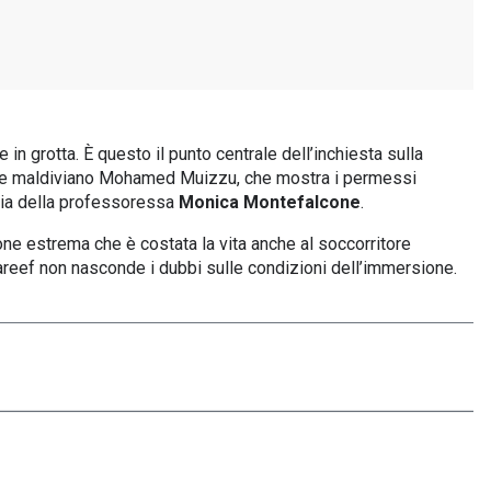
n grotta. È questo il punto centrale dell’inchiesta sulla
dente maldiviano Mohamed Muizzu, che mostra i permessi
lia della professoressa
Monica Montefalcone
.
one estrema che è costata la vita anche al soccorritore
 Shareef non nasconde i dubbi sulle condizioni dell’immersione.