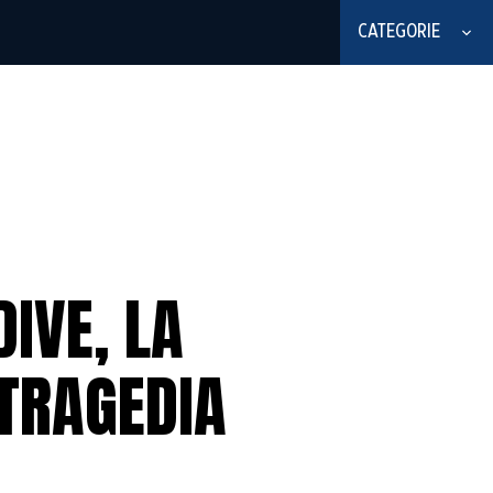
CATEGORIE
IVE, LA
 TRAGEDIA