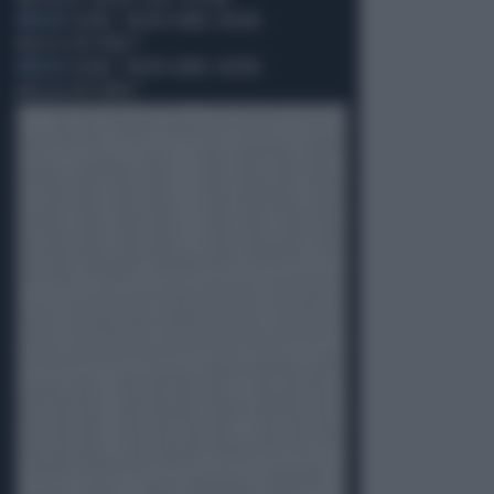
MUSICA
YLENIA: "NUOVO ANNO, NUOVA
MUSICA PIÙ FORTE!"
MUSICA
YLENIA: "NUOVO ANNO, NUOVA
MUSICA PIÙ FORTE!"