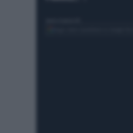
domenica 18 gennaio 2015
Segui Libero Quotidiano su Google Dis