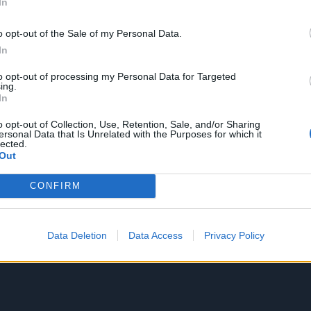
In
o opt-out of the Sale of my Personal Data.
In
to opt-out of processing my Personal Data for Targeted
ing.
In
o opt-out of Collection, Use, Retention, Sale, and/or Sharing
ersonal Data that Is Unrelated with the Purposes for which it
lected.
Out
CONFIRM
Data Deletion
Data Access
Privacy Policy