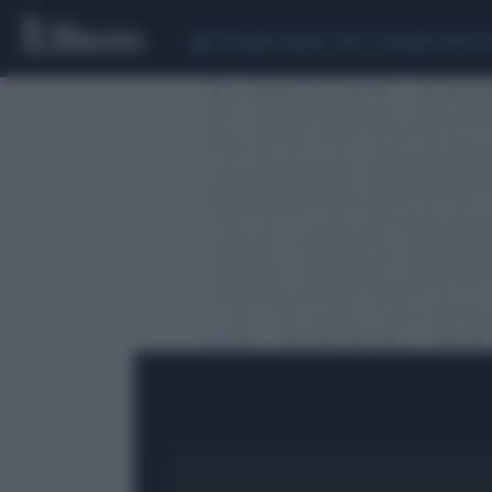
CEUTA
SCANDALO CONTE-COVID
SIGFRIDO 