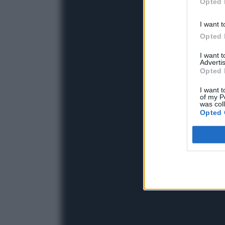
Opted 
I want t
Opted 
I want 
Advertis
Opted 
I want t
of my P
was col
Opted 