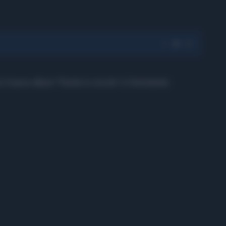
o il nuovo album "Parole in circolo" e l'imminente