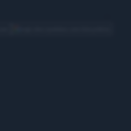
CONDIVIDI
cover
Scegli Libero Quotidiano come fonte preferita